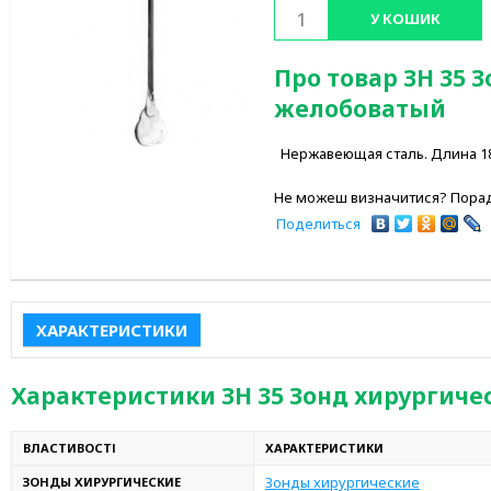
У КОШИК
Про товар ЗН 35 
желобоватый
Нержавеющая сталь. Длина 180 
Не можеш визначитися? Порад
Поделиться
ХАРАКТЕРИСТИКИ
Характеристики ЗН 35 Зонд хирургич
ВЛАСТИВОСТІ
ХАРАКТЕРИСТИКИ
Зонды хирургические
ЗОНДЫ ХИРУРГИЧЕСКИЕ