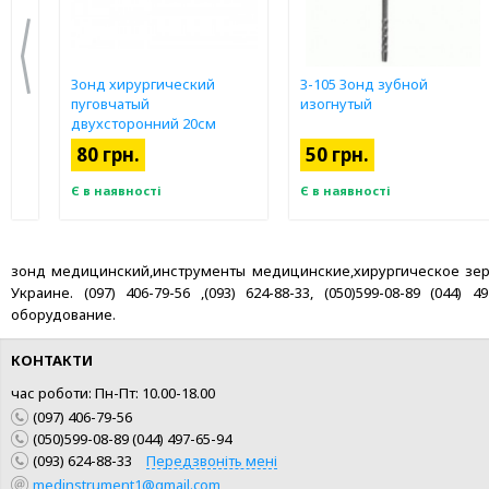
Зонд хирургический
З-105 Зонд зубной
пуговчатый
изогнутый
двухсторонний 20см
80 грн.
50 грн.
Є в наявності
Є в наявності
зонд медицинский,инструменты медицинские,хирургическое зеркал
Украине. (097) 406-79-56 ,(093) 624-88-33, (050)599-08-89 (04
оборудование.
КОНТАКТИ
час роботи: Пн-Пт: 10.00-18.00
(097) 406-79-56
(050)599-08-89 (044) 497-65-94
(093) 624-88-33
Передзвоніть мені
medinstrument1@gmail.com