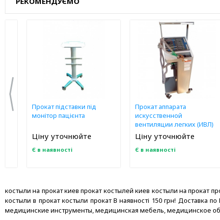
РЕКОМЕНДУЄМО
Прокат підставки під
Прокат аппарата
монітор пацієнта
искусственной
вентиляции легких (ИВЛ)
Ціну уточнюйте
Ціну уточнюйте
Є в наявності
Є в наявності
костыли на прокат киев прокат костылей киев костыли на прокат пр
костыли в прокат костыли прокат В наявності 150 грн! Доставка по Кие
медицинские инструменты, медицинская мебель, медицинское об