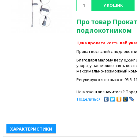
У КОШИК
Про товар Прокат
подлокотником
Цена проката костылей указ
Прокат костылей с подлокотн
Благодаря малому весу 0,55кг
упора, у нас можно взять кост
максимально-возможный ком
Регулируются по высоте 95,5-11
Не можеш визначитися? Порад
Поделиться
ХАРАКТЕРИСТИКИ