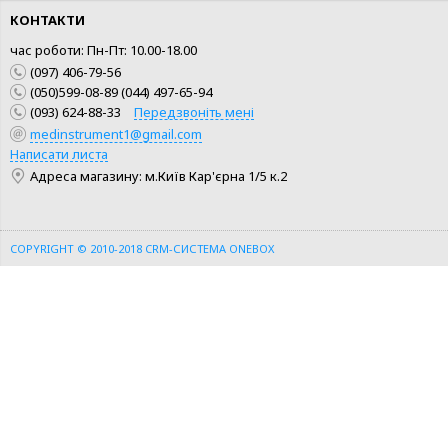
КОНТАКТИ
час роботи: Пн-Пт: 10.00-18.00
(097) 406-79-56
(050)599-08-89 (044) 497-65-94
(093) 624-88-33
Передзвоніть мені
medinstrument1@gmail.com
КУПИТИ
КУПИТИ
Написати листа
Адреса магазину: м.Київ Кар'єрна 1/5 к.2
ШВИДКА ПОКУПКА
ШВИДКА ПОКУПКА
COPYRIGHT © 2010-2018
CRM-СИСТЕМА ONEBOX