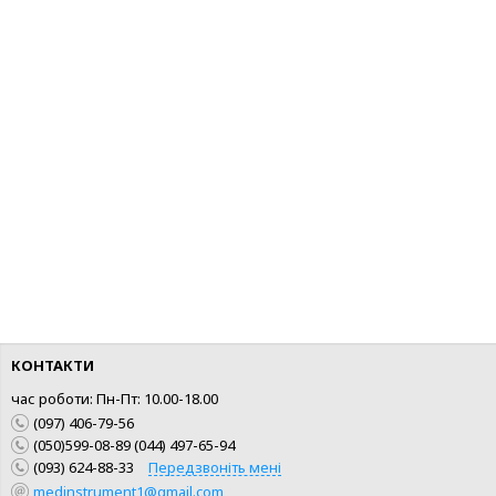
КОНТАКТИ
час роботи: Пн-Пт: 10.00-18.00
(097) 406-79-56
(050)599-08-89 (044) 497-65-94
(093) 624-88-33
Передзвоніть мені
medinstrument1@gmail.com