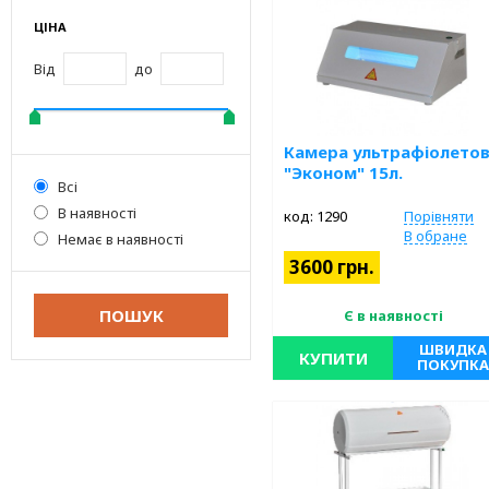
ЦІНА
Від
до
Камера ультрафіолето
"Эконом" 15л.
Всі
В наявності
код: 1290
Порівняти
В обране
Немає в наявності
3600 грн.
Є в наявності
ШВИДКА
КУПИТИ
ПОКУПКА