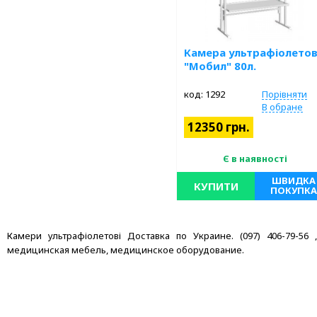
Камера ультрафіолето
"Мобил" 80л.
код: 1292
Порівняти
В обране
12350 грн.
Є в наявності
ШВИДКА
КУПИТИ
ПОКУПКА
Камери ультрафіолетові Доставка по Украине. (097) 406-79-56 ,(
медицинская мебель, медицинское оборудование.