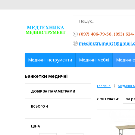
(097) 406-79-56 ,(093) 624
medinstrument1@gmail.
Медичні інструменти
Медичні меблі
Медичне
Банкетки медичні
Головна
Медичні м
ДОБІР ЗА ПАРАМЕТРАМИ
СОРТУВАТИ:
ВСЬОГО 4
ЦІНА