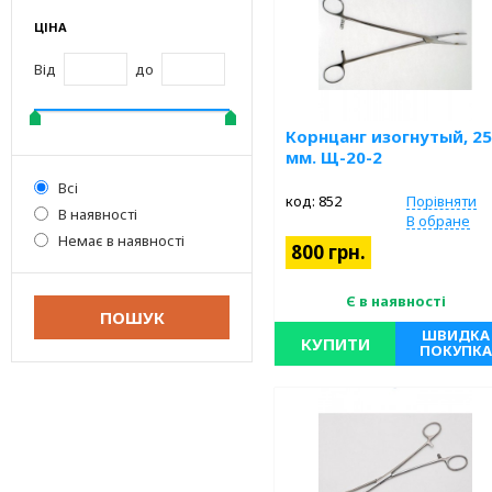
ЦІНА
Від
до
Корнцанг изогнутый, 2
мм. Щ-20-2
Всі
код: 852
Порівняти
В наявності
В обране
Немає в наявності
800 грн.
Є в наявності
ШВИДКА
КУПИТИ
ПОКУПКА