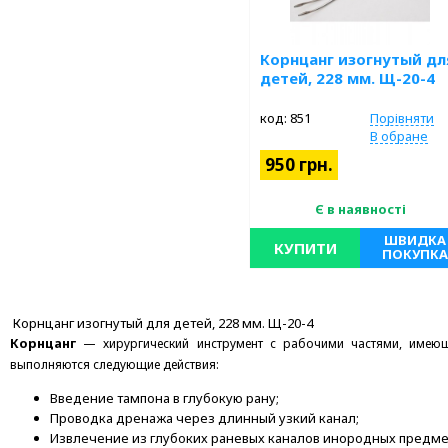
Корнцанг изогнутый дл
детей, 228 мм. Щ-20-4
код: 851
Порівняти
В обране
950 грн.
Є в наявності
ШВИДКА
КУПИТИ
ПОКУПКА
Корнцанг изогнутый для детей, 228 мм. Щ-20-4
Корнцанг
— хирургический инструмент с рабочими частями, имею
выполняются следующие действия:
Введение тампона в глубокую рану;
Проводка дренажа через длинный узкий канал;
Извлечение из глубоких раневых каналов инородных предме