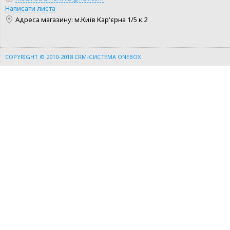
Написати листа
Адреса магазину: м.Київ Кар'єрна 1/5 к.2
COPYRIGHT © 2010-2018
CRM-СИСТЕМА ONEBOX