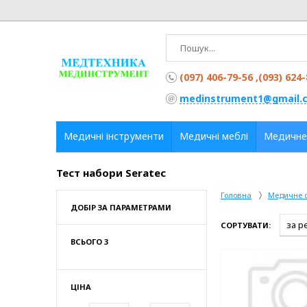
(097) 406-79-56 ,(093) 624
medinstrument1@gmail.
Медичні інструменти
Медичні меблі
Медичне
Тест набори Seratec
Головна
Медичне 
ДОБІР ЗА ПАРАМЕТРАМИ
СОРТУВАТИ:
ВСЬОГО 3
ЦІНА