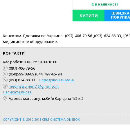
Є в наявності
ШВИДКА
КУПИТИ
ПОКУПКА
Конхотом Доставка по Украине. (097) 406-79-56 ,(093) 624-88-33, (
медицинское оборудование.
КОНТАКТИ
час роботи: Пн-Пт: 10.00-18.00
(097) 406-79-56
(050)599-08-89 (044) 497-65-94
(093) 624-88-33
Передзвоніть мені
medinstrument1@gmail.com
Написати листа
Адреса магазину: м.Київ Кар'єрна 1/5 к.2
COPYRIGHT © 2010-2018
CRM-СИСТЕМА ONEBOX