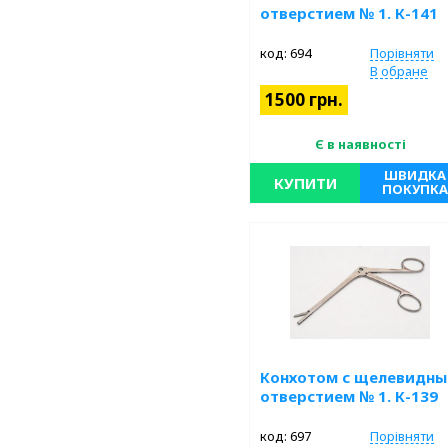
отверстием № 1. К-141
код: 694
Порівняти
В обране
1500 грн.
Є в наявності
ШВИДКА
КУПИТИ
ПОКУПКА
Нержавеющая сталь. Длина 186
мм, 7 ¼”. Рабочая часть 3,0 х 6,0
мм.
Конхотом с щелевидн
отверстием № 1. К-139
код: 697
Порівняти