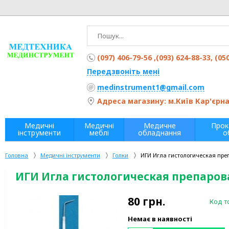
(097) 406-79-56 ,(093) 624-88-33, (05
Передзвоніть мені
medinstrument1@gmail.com
Адреса магазину: м.Київ Кар'єрна 
Медичні
Медичні
Медичне
Прок
інструменти
меблі
обладнання
о
Головна
Медичні інструменти
Голки
ИГИ Игла гистологическая пре
ИГИ Игла гистологическая препаров
80
грн.
Код т
Немає в наявності