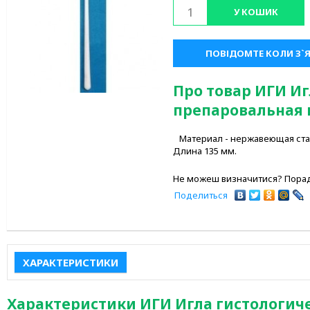
У КОШИК
ПОВІДОМТЕ КОЛИ З`
Про товар ИГИ Иг
препаровальная 
Материал - нержавеющая стал
Длина 135 мм.
Не можеш визначитися? Порад
Поделиться
ХАРАКТЕРИСТИКИ
Характеристики ИГИ Игла гистологич