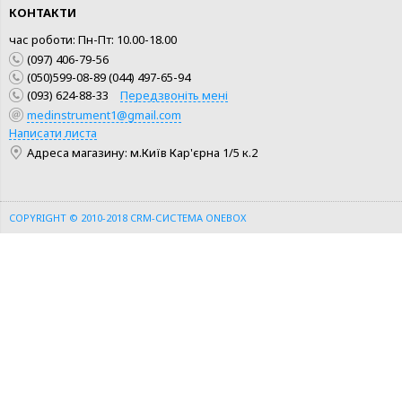
КОНТАКТИ
час роботи: Пн-Пт: 10.00-18.00
(097) 406-79-56
(050)599-08-89 (044) 497-65-94
(093) 624-88-33
Передзвоніть мені
medinstrument1@gmail.com
Написати листа
КУПИТИ
КУПИТИ
Адреса магазину: м.Київ Кар'єрна 1/5 к.2
ШВИДКА ПОКУПКА
ШВИДКА ПОКУПКА
COPYRIGHT © 2010-2018
CRM-СИСТЕМА ONEBOX