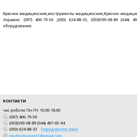
Крючки медицинские,инструменты медицинские,Крючок медицинский
Украине. (097) 406-79-56 ,(093) 624-88-33, (050)599-08-89 (04
оборудование.
КУПИТИ
КУПИТИ
ШВИДКА ПОКУПКА
ШВИДКА ПОКУПКА
КОНТАКТИ
час роботи: Пн-Пт: 10.00-18.00
(097) 406-79-56
(050)599-08-89 (044) 497-65-94
(093) 624-88-33
Передзвоніть мені
medinstrument1@gmail.com