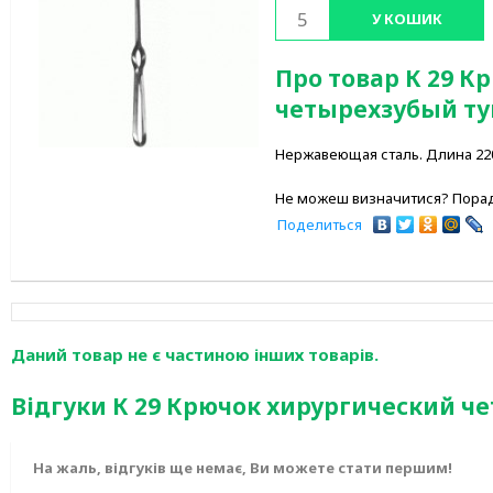
У КОШИК
Про товар К 29 К
четырехзубый ту
Нержавеющая сталь. Длина 220 
Не можеш визначитися? Порад
Поделиться
Даний товар не є частиною інших товарів.
Відгуки К 29 Крючок хирургический ч
На жаль, відгуків ще немає, Ви можете стати першим!