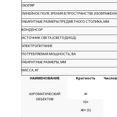
ОКУЛЯР
ЛИНЕЙНОЕ ПОЛЕ ЗРЕНИЯ В ПРОСТРАНСТВЕ ИЗОБРАЖЕНИ
ГАБАРИТНЫЕ РАЗМЕРЫ ПРЕДМЕТНОГО СТОЛИКА, ММ
КОНДЕНСОР
ИСТОЧНИК СВЕТА (СВЕТОДИОД)
ЭЛЕКТРОПИТАНИЕ
ПОТРЕБЛЯЕМАЯ МОЩНОСТЬ, ВА
ГАБАРИТНЫЕ РАЗМЕРЫ, ММ
МАССА, КГ
НАИМЕНОВАНИЕ
Кратность
Числов
АХРОМАТИЧЕСКИЙ
4×
ОБЪЕКТИВ
10×
40× (S)