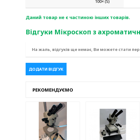
100× (S)
Даний товар не є частиною інших товарів.
Відгуки Мікроскоп з ахроматич
На жаль, відгуків ще немає, Ви можете стати пе
ДОДАТИ ВІДГУК
РЕКОМЕНДУЄМО