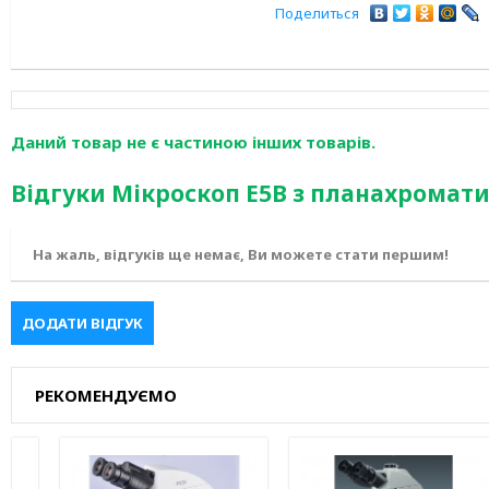
Поделиться
Даний товар не є частиною інших товарів.
Відгуки Мікроскоп E5B з планахромат
На жаль, відгуків ще немає, Ви можете стати першим!
ДОДАТИ ВІДГУК
РЕКОМЕНДУЄМО