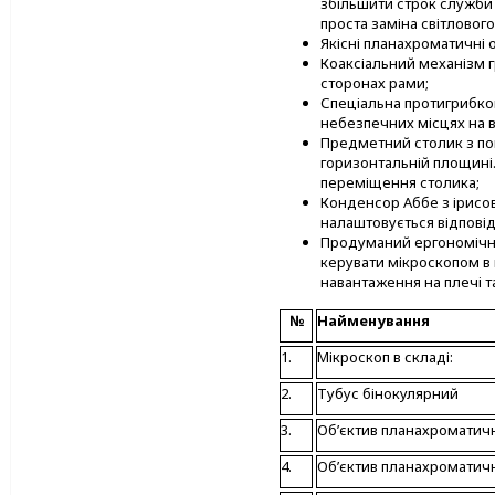
збільшити строк служби 
проста заміна світловог
Якісні планахроматичні о
Коаксіальний механізм г
сторонах рами;
Спеціальна протигрибко
небезпечних місцях на 
Предметний столик з п
горизонтальній площині
переміщення столика;
Конденсор Аббе з ірисо
налаштовується відповід
Продуманий ергономічн
керувати мікроскопом в 
навантаження на плечі т
№
Найменування
1.
Мікроскоп в складі:
2.
Тубус бінокулярний
3.
Об’єктив планахроматичн
4.
Об’єктив планахроматичн