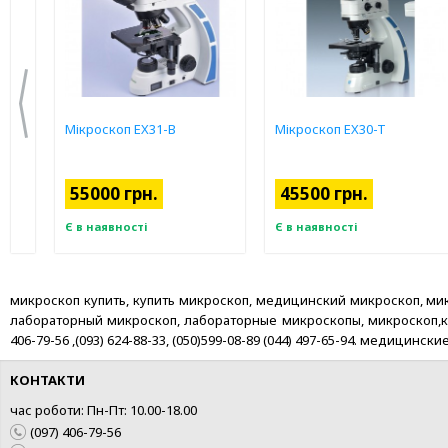
Мікроскоп EX31-B
Мікроскоп EX30-T
55000 грн.
45500 грн.
Є в наявності
Є в наявності
микроскоп купить, купить микроскоп, медицинский микроскоп, м
лабораторный микроскоп, лабораторные микроскопы, микроскоп,купи
406-79-56 ,(093) 624-88-33, (050)599-08-89 (044) 497-65-94. медиц
КОНТАКТИ
час роботи: Пн-Пт: 10.00-18.00
(097) 406-79-56