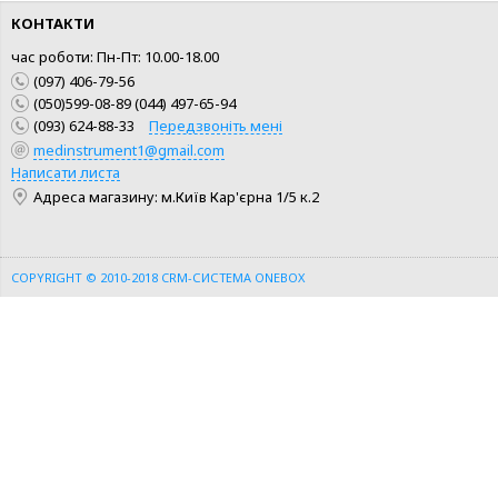
КОНТАКТИ
час роботи: Пн-Пт: 10.00-18.00
(097) 406-79-56
(050)599-08-89 (044) 497-65-94
(093) 624-88-33
Передзвоніть мені
medinstrument1@gmail.com
КУПИТИ
КУПИТИ
Написати листа
Адреса магазину: м.Київ Кар'єрна 1/5 к.2
ШВИДКА ПОКУПКА
ШВИДКА ПОКУПКА
COPYRIGHT © 2010-2018
CRM-СИСТЕМА ONEBOX