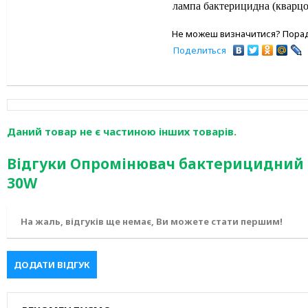
лампа бактерицидна (кварцова
Не можеш визначитися? Порад
Поделиться
Даний товар не є частиною інших товарів.
Відгуки Опромінювач бактерицидний 
30W
На жаль, відгуків ще немає, Ви можете стати першим!
ДОДАТИ ВІДГУК