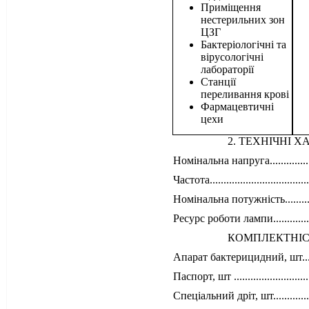
Приміщення
нестерильних зон
ЦЗГ
Бактеріологічні та
вірусологічні
лабораторії
Станції
переливання крові
Фармацевтичні
цехи
2. ТЕХНІЧНІ 
Номінальна напруга.................
Частота...................................
Номінальна потужність...............
Ресурс роботи лампи................
КОМПЛЕКТНІС
Апарат бактерицидний, шт............
Паспорт, шт ...............................
Спеціальний дріт, шт...................