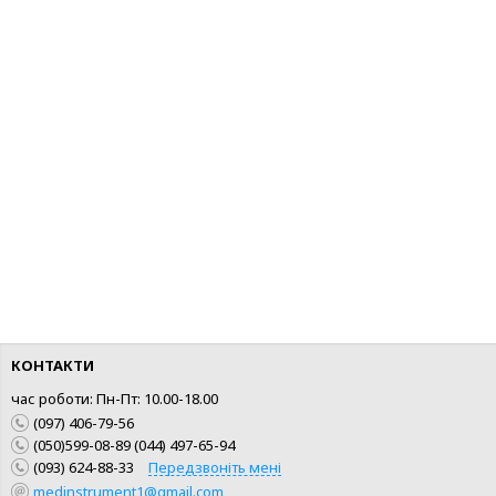
КУПИТИ
КУПИТИ
ШВИДКА ПОКУПКА
ШВИДКА ПОКУПКА
КОНТАКТИ
час роботи: Пн-Пт: 10.00-18.00
(097) 406-79-56
(050)599-08-89 (044) 497-65-94
(093) 624-88-33
Передзвоніть мені
medinstrument1@gmail.com