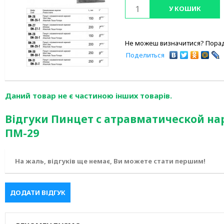
У КОШИК
Не можеш визначитися? Порад
Поделиться
Даний товар не є частиною інших товарів.
Відгуки Пинцет с атравматической нар
ПМ-29
На жаль, відгуків ще немає, Ви можете стати першим!
ДОДАТИ ВІДГУК