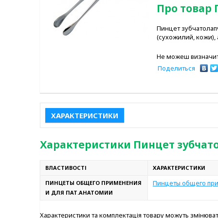
Про товар 
Пинцет зубчатолапч
(сухожилий, кожи), 
Не можеш визначит
Поделиться
ХАРАКТЕРИСТИКИ
Характеристики Пинцет зубчато
ВЛАСТИВОСТІ
ХАРАКТЕРИСТИКИ
Пинцеты общего при
ПИНЦЕТЫ ОБЩЕГО ПРИМЕНЕНИЯ
И ДЛЯ ПАТ.АНАТОМИИ
Характеристики та комплектація товару можуть змінюв