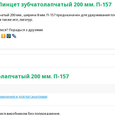
Пинцет зубчатолапчатый 200 мм. П-157
атый 200 мм., ширина 8 мм. П-157 предназначен для удерживания пл
а также игл, лигатур.
ися? Порадься з друзями:
лапчатый 200 мм. П-157
менения и для пат.анатомии
атися виробником без попередження.