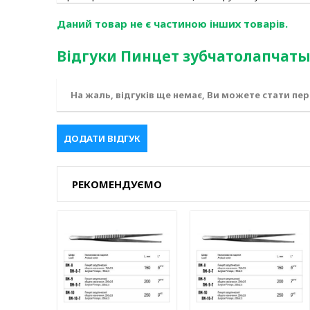
Даний товар не є частиною інших товарів.
Відгуки Пинцет зубчатолапчатый
На жаль, відгуків ще немає, Ви можете стати пе
ДОДАТИ ВІДГУК
РЕКОМЕНДУЄМО