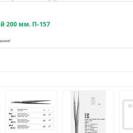
 200 мм. П-157
ршим!