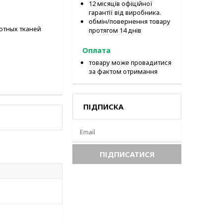
12 місяців офіційної
гарантії від виробника.
обмін/повернення товару
отных тканей
протягом 14 днів
Оплата
товару може провадитися
за фактом отримання
ПІДПИСКА