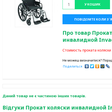
У КОШИК
ПОВІДОМТЕ КОЛИ З`
Про товар Прокат
инвалидной Inva
Стоимость проката коляски 
Не можеш визначитися? Порад
Поделиться
Даний товар не є частиною інших товарів.
Відгуки Прокат коляски инвалидной I