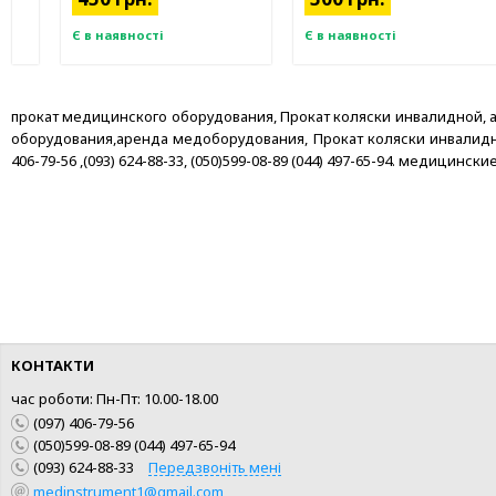
Є в наявності
Є в наявності
прокат медицинского оборудования, Прокат коляски инвалидной, 
оборудования,аренда медоборудования, Прокат коляски инвалидной
406-79-56 ,(093) 624-88-33, (050)599-08-89 (044) 497-65-94. медиц
КУПИТИ
КУПИТИ
КОНТАКТИ
ШВИДКА ПОКУПКА
ШВИДКА ПОКУПКА
час роботи: Пн-Пт: 10.00-18.00
(097) 406-79-56
(050)599-08-89 (044) 497-65-94
(093) 624-88-33
Передзвоніть мені
medinstrument1@gmail.com