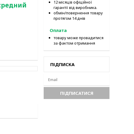
12 місяців офіційної
 средний
гарантії від виробника.
обмін/повернення товару
протягом 14 днів
Оплата
товару може провадитися
за фактом отримання
ПІДПИСКА