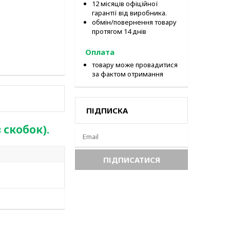
12 місяців офіційної
гарантії від виробника.
обмін/повернення товару
протягом 14 днів
Оплата
товару може провадитися
за фактом отримання
ПІДПИСКА
скобок).