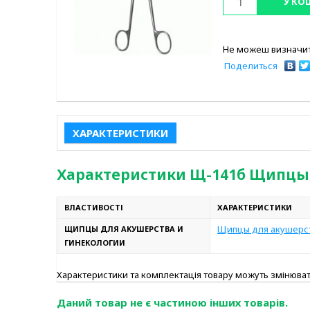
У КО
Не можеш визначит
Поделиться
ХАРАКТЕРИСТИКИ
Характеристики Щ-141б Щипцы д
ВЛАСТИВОСТІ
ХАРАКТЕРИСТИКИ
Щипцы для акушерст
ЩИПЦЫ ДЛЯ АКУШЕРСТВА И
ГИНЕКОЛОГИИ
Характеристики та комплектація товару можуть змінюв
Даний товар не є частиною інших товарів.