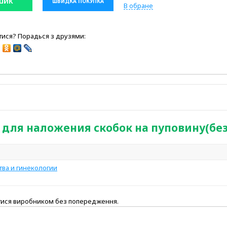
ШИК
ШВИДКА ПОКУПКА
В обране
ися? Порадься з друзями:
ля наложения скобок на пуповину(без 
ва и гинекологии
атися виробником без попередження.