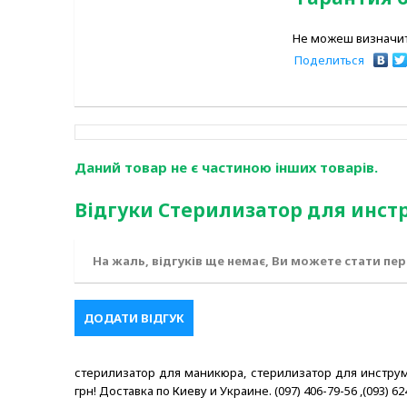
Не можеш визначит
Поделиться
Даний товар не є частиною інших товарів.
Відгуки Стерилизатор для инст
На жаль, відгуків ще немає, Ви можете стати пе
ДОДАТИ ВІДГУК
стерилизатор для маникюра, стерилизатор для инстру
грн! Доставка по Киеву и Украине. (097) 406-79-56 ,(093