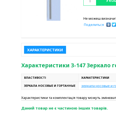
У КО
Не можеш визначит
Поделиться
ХАРАКТЕРИСТИКИ
Характеристики З-147 Зеркало г
ВЛАСТИВОСТІ
ХАРАКТЕРИСТИКИ
зеркала носовые и 
ЗЕРКАЛА НОСОВЫЕ И ГОРТАННЫЕ
Характеристики та комплектація товару можуть змінюв
Даний товар не є частиною інших товарів.