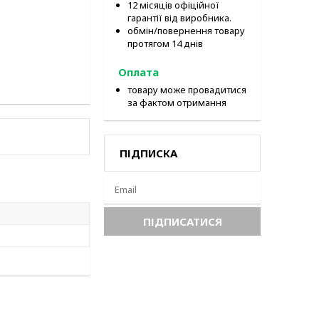
12 місяців офіційної
гарантії від виробника.
обмін/повернення товару
протягом 14 днів
Оплата
товару може провадитися
за фактом отримання
ПІДПИСКА