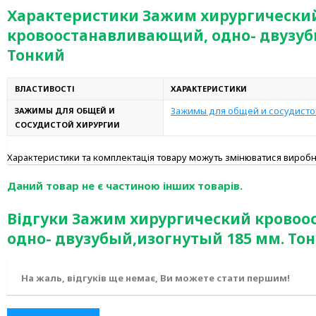
Характеристики Зажим хирургически
кровоостанавливающий, одно- двузуб
Тонкий
ВЛАСТИВОСТІ
ХАРАКТЕРИСТИКИ
Зажимы для общей и сосудисто
ЗАЖИМЫ ДЛЯ ОБЩЕЙ И
СОСУДИСТОЙ ХИРУРГИИ
Характеристики та комплектація товару можуть змінюватися вироб
Даний товар не є частиною інших товарів.
Відгуки Зажим хирургический крово
одно- двузубый,изогнутый 185 мм. То
На жаль, відгуків ще немає, Ви можете стати першим!