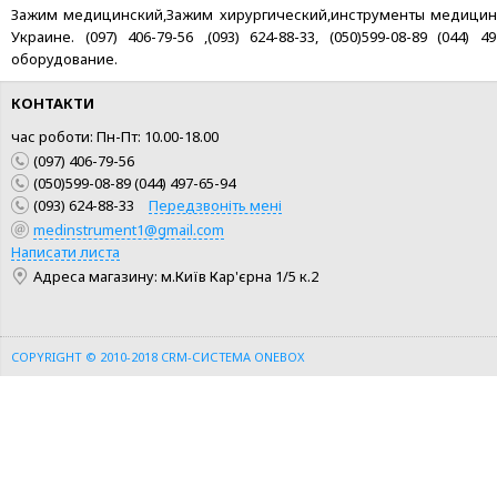
Зажим медицинский,Зажим хирургический,инструменты медицинские
Украине. (097) 406-79-56 ,(093) 624-88-33, (050)599-08-89 (04
оборудование.
КОНТАКТИ
час роботи: Пн-Пт: 10.00-18.00
(097) 406-79-56
(050)599-08-89 (044) 497-65-94
(093) 624-88-33
Передзвоніть мені
medinstrument1@gmail.com
КУПИТИ
КУПИТИ
Написати листа
Адреса магазину: м.Київ Кар'єрна 1/5 к.2
ШВИДКА ПОКУПКА
ШВИДКА ПОКУПКА
COPYRIGHT © 2010-2018
CRM-СИСТЕМА ONEBOX