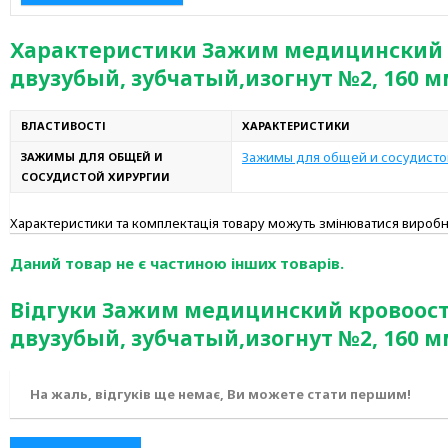
Характеристики Зажим медицинский к
двузубый, зубчатый,изогнут №2, 160 мм
ВЛАСТИВОСТІ
ХАРАКТЕРИСТИКИ
Зажимы для общей и сосудисто
ЗАЖИМЫ ДЛЯ ОБЩЕЙ И
СОСУДИСТОЙ ХИРУРГИИ
Характеристики та комплектація товару можуть змінюватися вироб
Даний товар не є частиною інших товарів.
Відгуки Зажим медицинский кровоост
двузубый, зубчатый,изогнут №2, 160 мм
На жаль, відгуків ще немає, Ви можете стати першим!