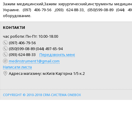
Зажим медицинский,Зажим хирургический,инструменты медицинские
Украине. (097) 406-79-56 ,(093) 624-88-33, (050)599-08-89 (04
оборудование.
КОНТАКТИ
час роботи: Пн-Пт: 10.00-18.00
(097) 406-79-56
(050)599-08-89 (044) 497-65-94
(093) 624-88-33
Передзвоніть мені
medinstrument1@gmail.com
КУПИТИ
КУПИТИ
Написати листа
Адреса магазину: м.Київ Кар'єрна 1/5 к.2
ШВИДКА ПОКУПКА
ШВИДКА ПОКУПКА
COPYRIGHT © 2010-2018
CRM-СИСТЕМА ONEBOX