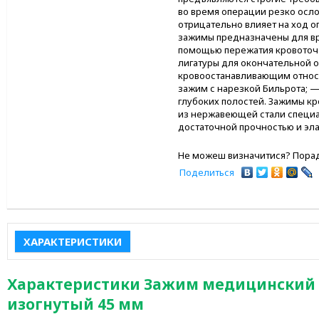
во время операции резко осло
отрицательно влияет на ход 
зажимы предназначены для вр
помощью пережатия кровоточа
лигатуры для окончательной 
кровоостанавливающим относя
зажим с нарезкой Бильрота; —
глубоких полостей. Зажимы к
из нержавеющей стали специ
достаточной прочностью и эл
Не можеш визначитися? Порад
Поделиться
ХАРАКТЕРИСТИКИ
Характеристики Зажим медицинский
изогнутый 45 мм