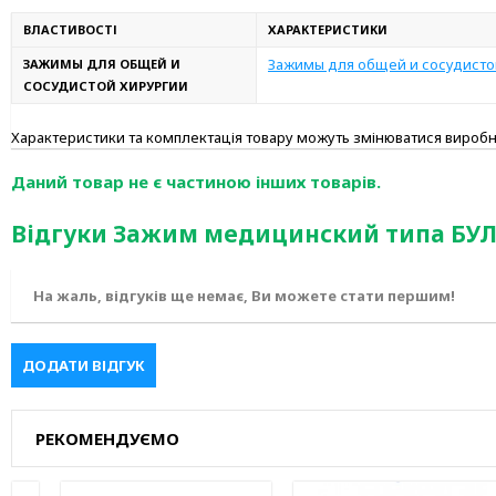
ВЛАСТИВОСТІ
ХАРАКТЕРИСТИКИ
Зажимы для общей и сосудисто
ЗАЖИМЫ ДЛЯ ОБЩЕЙ И
СОСУДИСТОЙ ХИРУРГИИ
Характеристики та комплектація товару можуть змінюватися вироб
Даний товар не є частиною інших товарів.
Відгуки Зажим медицинский типа БУ
На жаль, відгуків ще немає, Ви можете стати першим!
ДОДАТИ ВІДГУК
РЕКОМЕНДУЄМО