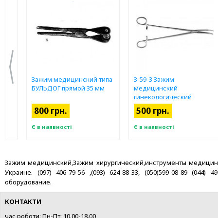
Зажим медицинский типа
З-59-3 Зажим
БУЛЬДОГ прямой 35 мм
медицинский
гинекологический
изогнутый 283 мм.
800 грн.
500 грн.
Є в наявності
Є в наявності
Зажим медицинский,Зажим хирургический,инструменты медицинские
Украине. (097) 406-79-56 ,(093) 624-88-33, (050)599-08-89 (04
оборудование.
КОНТАКТИ
час роботи: Пн-Пт: 10.00-18.00