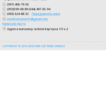
(097) 406-79-56
(050)599-08-89 (044) 497-65-94
(093) 624-88-33
Передзвоніть мені
medinstrument1@gmail.com
КУПИТИ
КУПИТИ
Написати листа
Адреса магазину: м.Київ Кар'єрна 1/5 к.2
ШВИДКА ПОКУПКА
ШВИДКА ПОКУПКА
COPYRIGHT © 2010-2018
CRM-СИСТЕМА ONEBOX