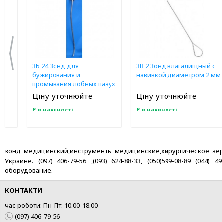
ЗБ 24 Зонд для
ЗВ 2 Зонд влагалищный с
бужирования и
навивкой диаметром 2 мм
промывания лобных пазух
Ціну уточнюйте
Ціну уточнюйте
Є в наявності
Є в наявності
зонд медицинский,инструменты медицинские,хирургическое зеркал
Украине. (097) 406-79-56 ,(093) 624-88-33, (050)599-08-89 (04
оборудование.
КОНТАКТИ
час роботи: Пн-Пт: 10.00-18.00
(097) 406-79-56