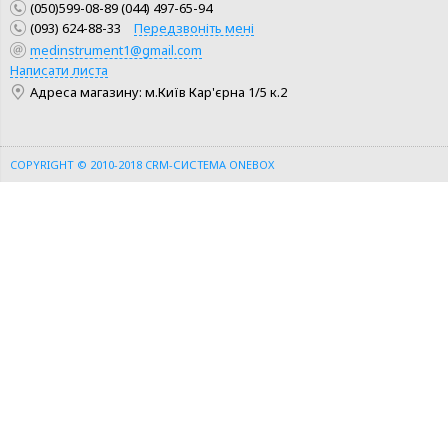
(050)599-08-89 (044) 497-65-94
(093) 624-88-33
Передзвоніть мені
medinstrument1@gmail.com
КУПИТИ
КУПИТИ
Написати листа
Адреса магазину: м.Київ Кар'єрна 1/5 к.2
ШВИДКА ПОКУПКА
ШВИДКА ПОКУПКА
COPYRIGHT © 2010-2018
CRM-СИСТЕМА ONEBOX