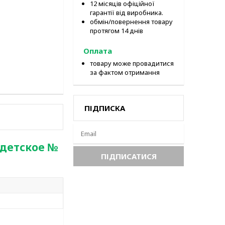
12 місяців офіційної
гарантії від виробника.
обмін/повернення товару
протягом 14 днів
Оплата
товару може провадитися
за фактом отримання
ПІДПИСКА
 детское №