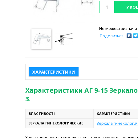
У КО
Не можеш визначит
Поделиться
ХАРАКТЕРИСТИКИ
Характеристики АГ 9-15 Зеркал
3.
ВЛАСТИВОСТІ
ХАРАКТЕРИСТИКИ
Зеркала гинекологи
ЗЕРКАЛА ГИНЕКОЛОГИЧЕСКИЕ
Характеристики та комплектація товару можуть змінюв