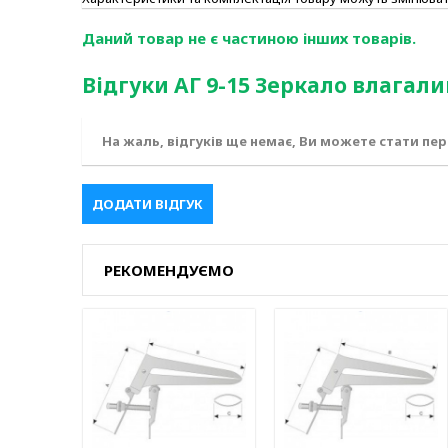
Даний товар не є частиною інших товарів.
Відгуки АГ 9-15 Зеркало влагал
На жаль, відгуків ще немає, Ви можете стати пе
ДОДАТИ ВІДГУК
РЕКОМЕНДУЄМО