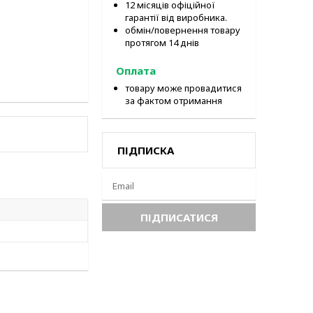
12 місяців офіційної
гарантії від виробника.
обмін/повернення товару
протягом 14 днів
Оплата
товару може провадитися
за фактом отримання
ПІДПИСКА