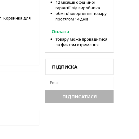
12 місяців офіційної
гарантії від виробника.
обмін/повернення товару
л. Корзинка для
протягом 14 днів
Оплата
товару може провадитися
за фактом отримання
ПІДПИСКА