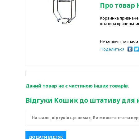
Про товар 
Корзинка призначе
штатива крапельниц
Не можеш визначит
Поделиться
Даний товар не є частиною інших товарів.
Відгуки Кошик до штативу для 
На жаль, відгуків ще немає, Ви можете стати пе
ДОДАТИ ВІДГУК