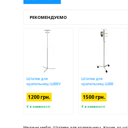
РЕКОМЕНДУЄМО
Штатив для
Штатив для
крапельниці ШВВУ
крапельниці ШВВ
1200 грн.
1500 грн.
Є в наявності
Є в наявності
Медичні меблі, Штативи для крапельниць, Кошик до штатив