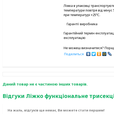
Ліжка в упаковці транспортую
температури повітря від мінус 
при температурі +25ºС.
Гарантії виробника
Гарантійний термін експлуатаці
експлуатацію
Не можеш визначитися? Порад
Поделиться
Даний товар не є частиною інших товарів.
Відгуки Ліжко функціональне трисекц
На жаль, відгуків ще немає, Ви можете стати першим!