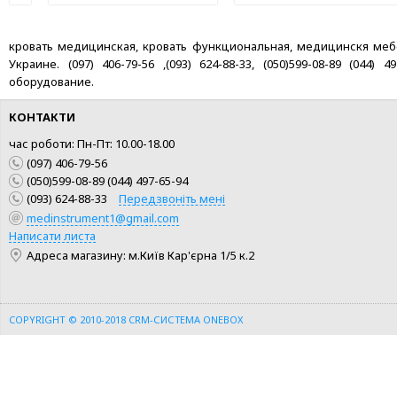
кровать медицинская, кровать функциональная, медицинскя мебель
Украине. (097) 406-79-56 ,(093) 624-88-33, (050)599-08-89 (04
оборудование.
КОНТАКТИ
час роботи: Пн-Пт: 10.00-18.00
(097) 406-79-56
(050)599-08-89 (044) 497-65-94
(093) 624-88-33
Передзвоніть мені
medinstrument1@gmail.com
КУПИТИ
КУПИТИ
Написати листа
Адреса магазину: м.Київ Кар'єрна 1/5 к.2
ШВИДКА ПОКУПКА
ШВИДКА ПОКУПКА
COPYRIGHT © 2010-2018
CRM-СИСТЕМА ONEBOX