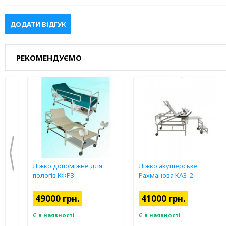
ДОДАТИ ВІДГУК
РЕКОМЕНДУЄМО
Ліжко допоміжне для
Ліжко акушерське
пологів КФРЗ
Рахманова КАЗ-2
49000 грн.
41000 грн.
Є в наявності
Є в наявності