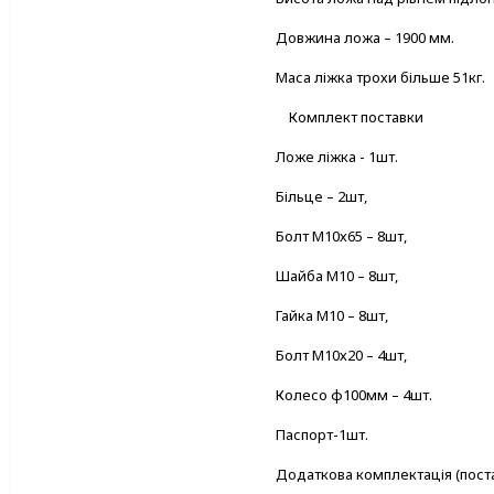
Довжина ложа – 1900 мм.
Маса ліжка трохи більше 51кг.
Комплект поставки
Ложе ліжка - 1шт.
Більце – 2шт,
Болт М10х65 – 8шт,
Шайба М10 – 8шт,
Гайка М10 – 8шт,
Болт М10х20 – 4шт,
Колесо ф100мм – 4шт.
Паспорт-1шт.
Додаткова комплектація (пост