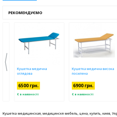
РЕКОМЕНДУЄМО
Кушетка медична
Кушетка медична висока
оглядова
посилена
6500 грн.
6900 грн.
Є в наявності
Є в наявності
Кушетка медицинская, медицинскя мебель, цена, купить, киев, Украи