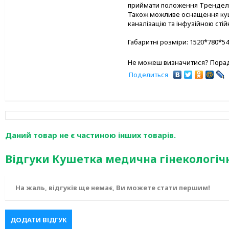
приймати положення Тренделе
Також можливе оснащення ку
каналізацію та інфузійною стій
Габаритні розміри: 1520*780*54
Не можеш визначитися? Порад
Поделиться
Даний товар не є частиною інших товарів.
Відгуки Кушетка медична гінекологіч
На жаль, відгуків ще немає, Ви можете стати першим!
ДОДАТИ ВІДГУК