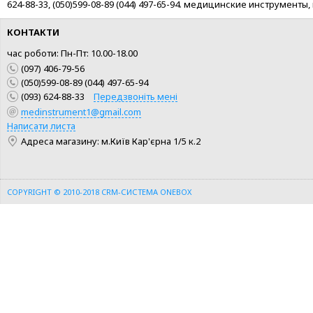
624-88-33, (050)599-08-89 (044) 497-65-94. медицинские инструмен
КОНТАКТИ
час роботи: Пн-Пт: 10.00-18.00
(097) 406-79-56
(050)599-08-89 (044) 497-65-94
(093) 624-88-33
Передзвоніть мені
medinstrument1@gmail.com
Написати листа
КУПИТИ
КУПИТИ
Адреса магазину: м.Київ Кар'єрна 1/5 к.2
ШВИДКА ПОКУПКА
ШВИДКА ПОКУПКА
COPYRIGHT © 2010-2018
CRM-СИСТЕМА ONEBOX