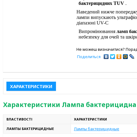
бактерицидних TUV
.
Наведений нижче попереджув
лампи випускають ультрафі
діапазоні UV-С
Випромінювання
ламп
бак
небезпеку для очей та шкіри
Не можеш визначитися? Порад
Поделиться
ХАРАКТЕРИСТИКИ
Характеристики Лампа бактерицидна 
ВЛАСТИВОСТІ
ХАРАКТЕРИСТИКИ
Лампы бактерицидные
ЛАМПЫ БАКТЕРИЦИДНЫЕ