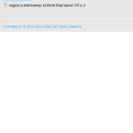
Адреса магазину: м.Київ Кар'єрна 1/5 к.2
ШВИДКА ПОКУПКА
ШВИДКА ПОКУПКА
COPYRIGHT © 2010-2018
CRM-СИСТЕМА ONEBOX