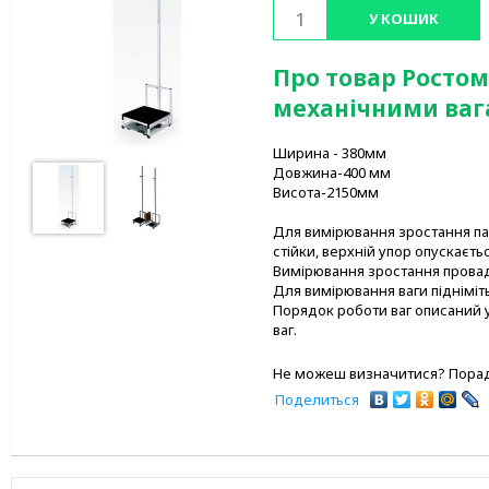
У КОШИК
Про товар Ростом
механічними ва
Ширина - 380мм
Довжина-400 мм
Висота-2150мм
Для вимірювання зростання па
стійки, верхній упор опускаєтьс
Вимірювання зростання провадит
Для вимірювання ваги підніміт
Порядок роботи ваг описаний у
ваг.
Не можеш визначитися? Порад
Поделиться