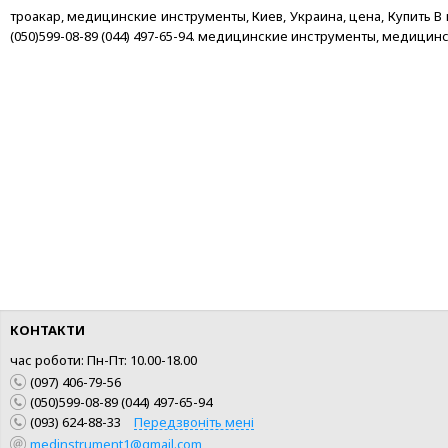
троакар, медицинские инструменты, Киев, Украина, цена, Купить В ная
(050)599-08-89 (044) 497-65-94. медицинские инструменты, медици
КУПИТИ
КУПИТИ
ШВИДКА ПОКУПКА
ШВИДКА ПОКУПКА
КОНТАКТИ
час роботи: Пн-Пт: 10.00-18.00
(097) 406-79-56
(050)599-08-89 (044) 497-65-94
(093) 624-88-33
Передзвоніть мені
medinstrument1@gmail.com