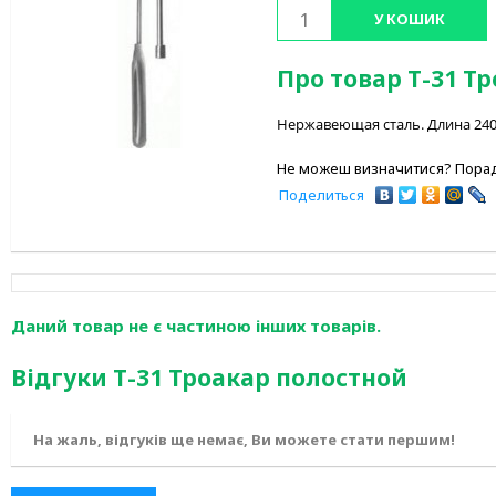
У КОШИК
Про товар Т-31 Т
Нержавеющая сталь. Длина 240 
Не можеш визначитися? Порад
Поделиться
Даний товар не є частиною інших товарів.
Відгуки Т-31 Троакар полостной
На жаль, відгуків ще немає, Ви можете стати першим!