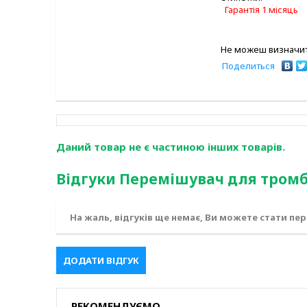
Гарантія 1 місяць
Не можеш визначит
Поделиться
Даний товар не є частиною інших товарів.
Відгуки Перемішувач для тромб
На жаль, відгуків ще немає, Ви можете стати пе
ДОДАТИ ВІДГУК
РЕКОМЕНДУЄМО