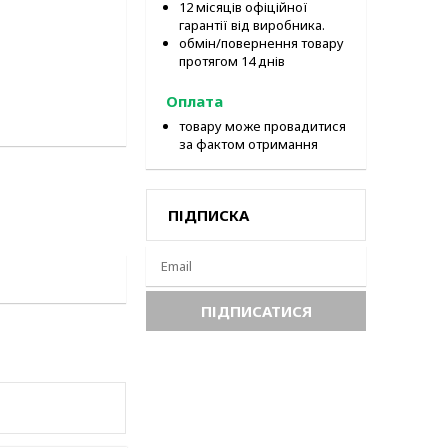
12 місяців офіційної
гарантії від виробника.
обмін/повернення товару
протягом 14 днів
Оплата
товару може провадитися
за фактом отримання
ПІДПИСКА