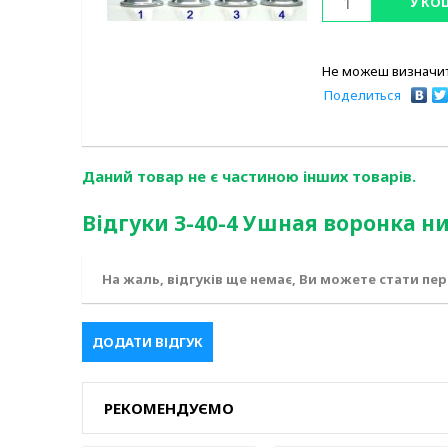
У КО
Не можеш визначит
Поделиться
Даний товар не є частиною інших товарів.
Відгуки З-40-4 Ушная воронка н
На жаль, відгуків ще немає, Ви можете стати пе
ДОДАТИ ВІДГУК
РЕКОМЕНДУЄМО