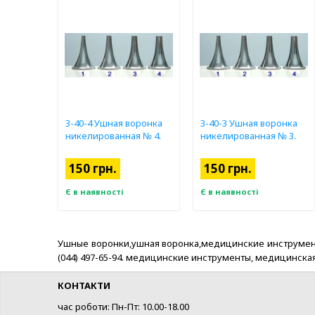
З-40-4 Ушная воронка
З-40-3 Ушная воронка
никелированная № 4.
никелированная № 3.
150 грн.
150 грн.
Є в наявності
Є в наявності
Ушные воронки,ушная воронка,медицинские инструменты, Ки
(044) 497-65-94. медицинские инструменты, медицинск
КОНТАКТИ
час роботи: Пн-Пт: 10.00-18.00